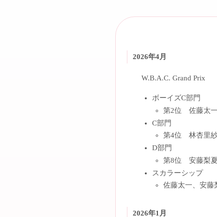
2026年4月
W.B.A.C. Grand Prix
ボーイズC部門
第2位 佐藤太
C部門
第4位 林杏里
D部門
第8位 安藤梨
スカラーシップ
佐藤太一、安藤
2026年1月