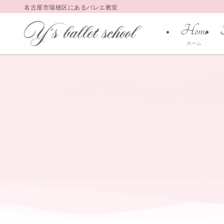
名古屋市瑞穂区にあるバレエ教室
Home
ホーム