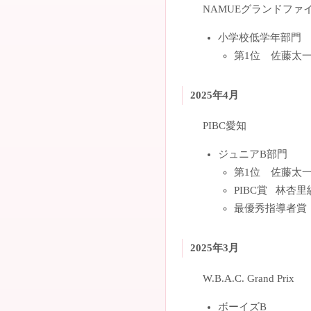
NAMUEグランドファ
小学校低学年部門
第1位 佐藤太
2025年4月
PIBC愛知
ジュニアB部門
第1位 佐藤太
PIBC賞 林杏里
最優秀指導者賞
2025年3月
W.B.A.C. Grand Prix
ボーイズB