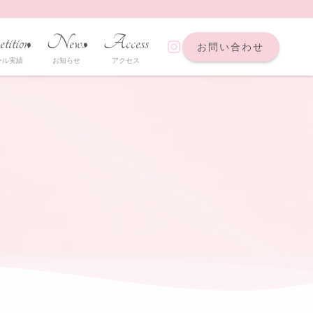
tition
News
Access
https://www.instagra
お問い合わせ
ール実績
お知らせ
アクセス