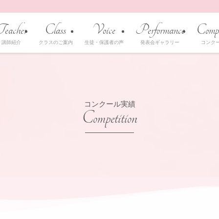
Teacher
Class
Voice
Performance
Compe
講師紹介
クラスのご案内
生徒・保護者の声
発表会ギャラリー
コンク
コンクール実績
Competition