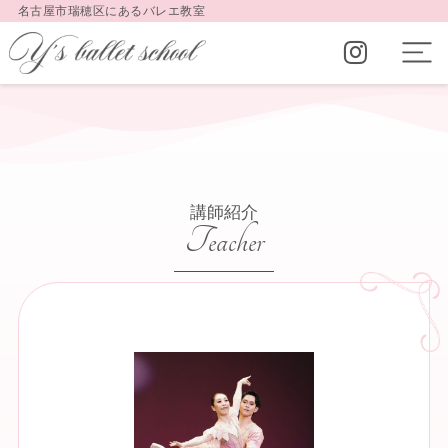
名古屋市瑞穂区にあるバレエ教室
講師紹介
Teacher