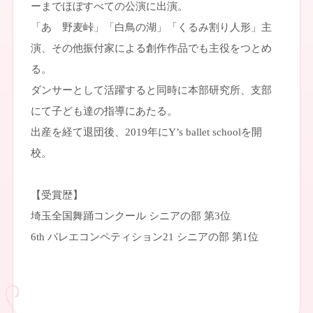
ーまでほぼすべての公演に出演。
「あゝ野麦峠」「白鳥の湖」「くるみ割り人形」主
演、その他振付家による創作作品でも主役をつとめ
る。
ダンサーとして活躍すると同時に本部研究所、支部
にて子ども達の指導にあたる。
出産を経て退団後、2019年にY’s ballet schoolを開
校。
【受賞歴】
埼玉全国舞踊コンクール シニアの部 第3位
6th バレエコンペティション21 シニアの部 第1位